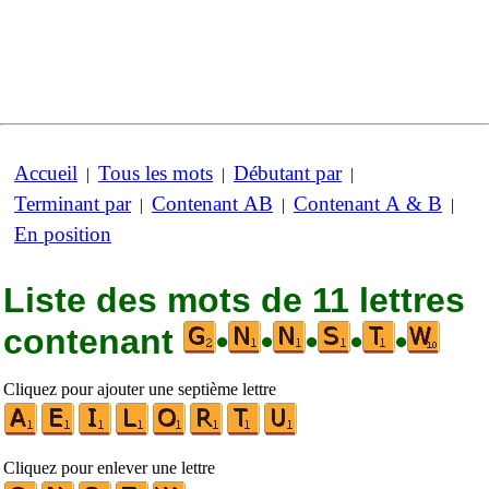
Accueil
Tous les mots
Débutant par
|
|
|
Terminant par
Contenant AB
Contenant A & B
|
|
|
En position
Liste des mots de 11 lettres
contenant
•
•
•
•
•
Cliquez pour ajouter une septième lettre
Cliquez pour enlever une lettre