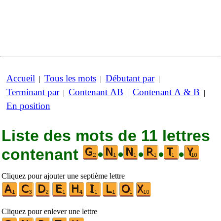
Accueil
Tous les mots
Débutant par
|
|
|
Terminant par
Contenant AB
Contenant A & B
|
|
|
En position
Liste des mots de 11 lettres
contenant
•
•
•
•
•
Cliquez pour ajouter une septième lettre
Cliquez pour enlever une lettre