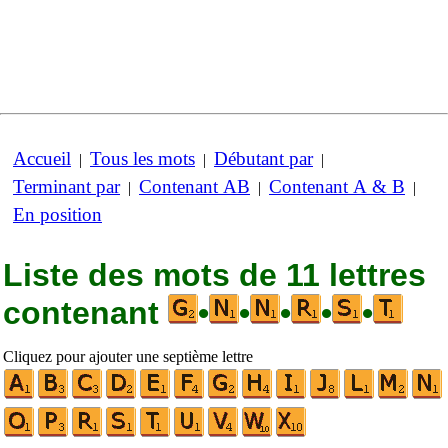
Accueil
Tous les mots
Débutant par
|
|
|
Terminant par
Contenant AB
Contenant A & B
|
|
|
En position
Liste des mots de 11 lettres
contenant
•
•
•
•
•
Cliquez pour ajouter une septième lettre