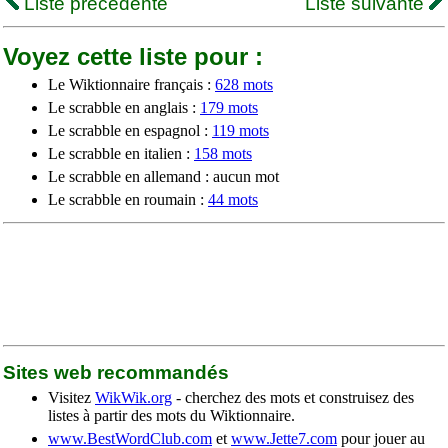
Liste précédente
Liste suivante
Voyez cette liste pour :
Le Wiktionnaire français :
628 mots
Le scrabble en anglais :
179 mots
Le scrabble en espagnol :
119 mots
Le scrabble en italien :
158 mots
Le scrabble en allemand : aucun mot
Le scrabble en roumain :
44 mots
Sites web recommandés
Visitez
WikWik.org
- cherchez des mots et construisez des
listes à partir des mots du Wiktionnaire.
www.BestWordClub.com
et
www.Jette7.com
pour jouer au