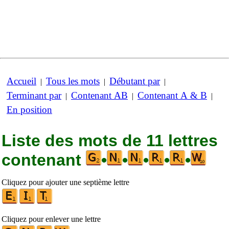
Accueil
Tous les mots
Débutant par
|
|
|
Terminant par
Contenant AB
Contenant A & B
|
|
|
En position
Liste des mots de 11 lettres
contenant
•
•
•
•
•
Cliquez pour ajouter une septième lettre
Cliquez pour enlever une lettre