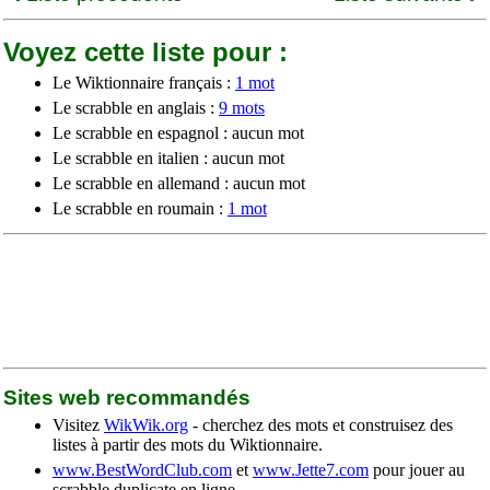
Voyez cette liste pour :
Le Wiktionnaire français :
1 mot
Le scrabble en anglais :
9 mots
Le scrabble en espagnol : aucun mot
Le scrabble en italien : aucun mot
Le scrabble en allemand : aucun mot
Le scrabble en roumain :
1 mot
Sites web recommandés
Visitez
WikWik.org
- cherchez des mots et construisez des
listes à partir des mots du Wiktionnaire.
www.BestWordClub.com
et
www.Jette7.com
pour jouer au
scrabble duplicate en ligne.