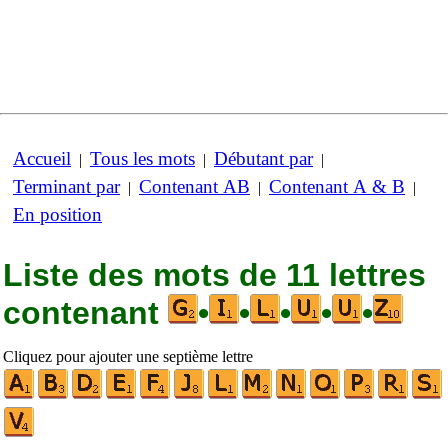
Accueil
Tous les mots
Débutant par
|
|
|
Terminant par
Contenant AB
Contenant A & B
|
|
|
En position
Liste des mots de 11 lettres
contenant
•
•
•
•
•
Cliquez pour ajouter une septième lettre