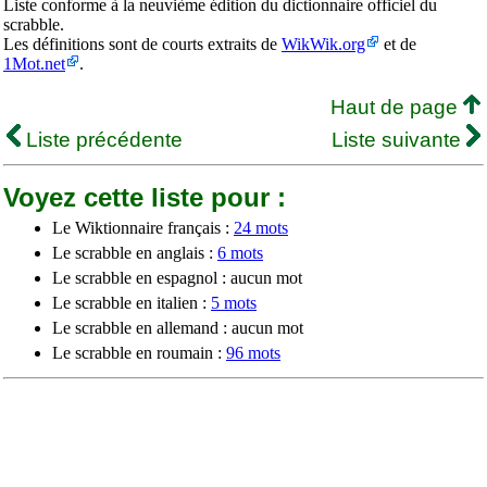
Liste conforme à la neuvième édition du dictionnaire officiel du
scrabble.
Les définitions sont de courts extraits de
WikWik.org
et de
1Mot.net
.
Haut de page
Liste précédente
Liste suivante
Voyez cette liste pour :
Le Wiktionnaire français :
24 mots
Le scrabble en anglais :
6 mots
Le scrabble en espagnol : aucun mot
Le scrabble en italien :
5 mots
Le scrabble en allemand : aucun mot
Le scrabble en roumain :
96 mots