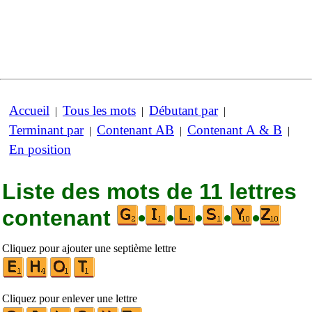
Accueil
Tous les mots
Débutant par
|
|
|
Terminant par
Contenant AB
Contenant A & B
|
|
|
En position
Liste des mots de 11 lettres
contenant
•
•
•
•
•
Cliquez pour ajouter une septième lettre
Cliquez pour enlever une lettre