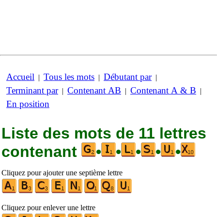
Accueil
Tous les mots
Débutant par
|
|
|
Terminant par
Contenant AB
Contenant A & B
|
|
|
En position
Liste des mots de 11 lettres
contenant
•
•
•
•
•
Cliquez pour ajouter une septième lettre
Cliquez pour enlever une lettre