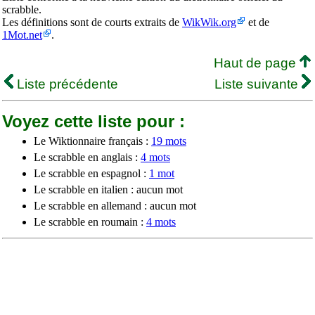
scrabble.
Les définitions sont de courts extraits de
WikWik.org
et de
1Mot.net
.
Haut de page
Liste précédente
Liste suivante
Voyez cette liste pour :
Le Wiktionnaire français :
19 mots
Le scrabble en anglais :
4 mots
Le scrabble en espagnol :
1 mot
Le scrabble en italien : aucun mot
Le scrabble en allemand : aucun mot
Le scrabble en roumain :
4 mots