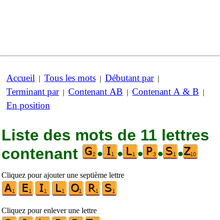
Accueil
Tous les mots
Débutant par
|
|
|
Terminant par
Contenant AB
Contenant A & B
|
|
|
En position
Liste des mots de 11 lettres
contenant
•
•
•
•
•
Cliquez pour ajouter une septième lettre
Cliquez pour enlever une lettre