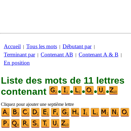
Accueil
Tous les mots
Débutant par
|
|
|
Terminant par
Contenant AB
Contenant A & B
|
|
|
En position
Liste des mots de 11 lettres
contenant
•
•
•
•
•
Cliquez pour ajouter une septième lettre