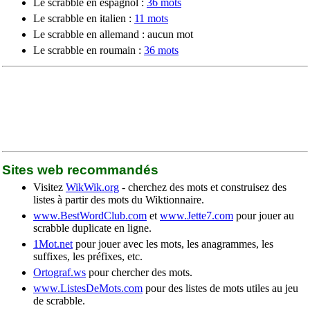
Le scrabble en espagnol :
36 mots
Le scrabble en italien :
11 mots
Le scrabble en allemand : aucun mot
Le scrabble en roumain :
36 mots
Sites web recommandés
Visitez
WikWik.org
- cherchez des mots et construisez des
listes à partir des mots du Wiktionnaire.
www.BestWordClub.com
et
www.Jette7.com
pour jouer au
scrabble duplicate en ligne.
1Mot.net
pour jouer avec les mots, les anagrammes, les
suffixes, les préfixes, etc.
Ortograf.ws
pour chercher des mots.
www.ListesDeMots.com
pour des listes de mots utiles au jeu
de scrabble.