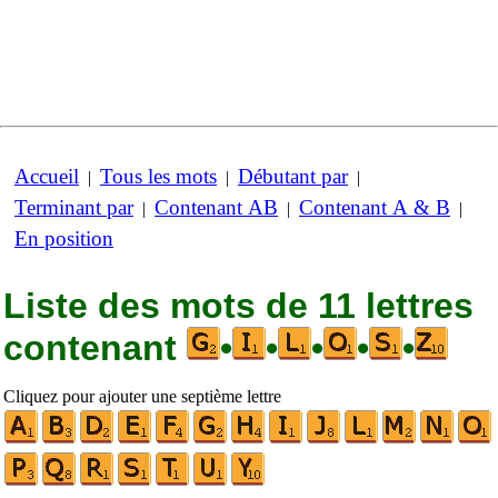
Accueil
Tous les mots
Débutant par
|
|
|
Terminant par
Contenant AB
Contenant A & B
|
|
|
En position
Liste des mots de 11 lettres
contenant
•
•
•
•
•
Cliquez pour ajouter une septième lettre