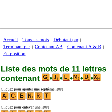
Accueil
Tous les mots
Débutant par
|
|
|
Terminant par
Contenant AB
Contenant A & B
|
|
|
En position
Liste des mots de 11 lettres
contenant
•
•
•
•
•
Cliquez pour ajouter une septième lettre
Cliquez pour enlever une lettre