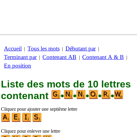
Accueil
Tous les mots
Débutant par
|
|
|
Terminant par
Contenant AB
Contenant A & B
|
|
|
En position
Liste des mots de 10 lettres
contenant
•
•
•
•
•
Cliquez pour ajouter une septième lettre
Cliquez pour enlever une lettre