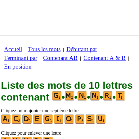
Accueil
Tous les mots
Débutant par
|
|
|
Terminant par
Contenant AB
Contenant A & B
|
|
|
En position
Liste des mots de 10 lettres
contenant
•
•
•
•
•
Cliquez pour ajouter une septième lettre
Cliquez pour enlever une lettre