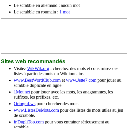
Le scrabble en allemand : aucun mot
Le scrabble en roumain :
1 mot
Sites web recommandés
Visitez
WikWik.org
- cherchez des mots et construisez des
listes à partir des mots du Wiktionnaire.
www.BestWordClub.com
et
www.Jette7.com
pour jouer au
scrabble duplicate en ligne.
1Mot.net
pour jouer avec les mots, les anagrammes, les
suffixes, les préfixes, etc.
Ortograf.ws
pour chercher des mots.
www.ListesDeMots.com
pour des listes de mots utiles au jeu
de scrabble.
fr.DupliTop.com
pour vous entraîner sérieusement au
scrabble.