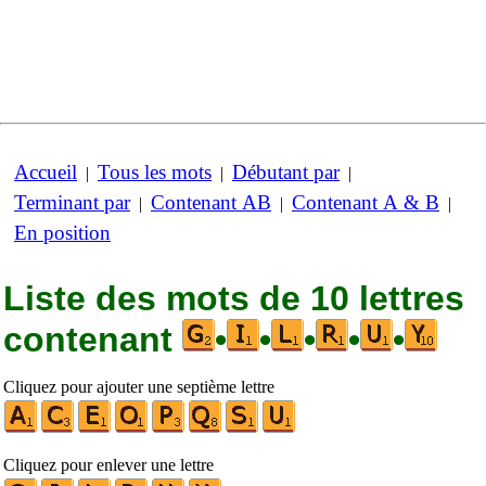
Accueil
Tous les mots
Débutant par
|
|
|
Terminant par
Contenant AB
Contenant A & B
|
|
|
En position
Liste des mots de 10 lettres
contenant
•
•
•
•
•
Cliquez pour ajouter une septième lettre
Cliquez pour enlever une lettre