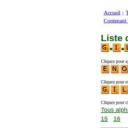
Accueil
|
Contenant
Liste 
•
•
Cliquez pour aj
Cliquez pour en
Cliquez pour ch
Tous alph
15
16