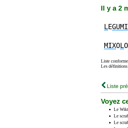
Il y a 2
L
E
GUMI
MIX
O
L
O
Liste conforme 
Les définitions
Liste pr
Voyez ce
Le Wikt
Le scra
Le scra