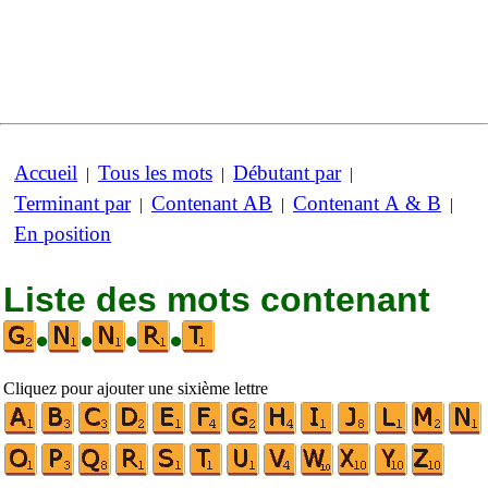
Accueil
Tous les mots
Débutant par
|
|
|
Terminant par
Contenant AB
Contenant A & B
|
|
|
En position
Liste des mots contenant
•
•
•
•
Cliquez pour ajouter une sixième lettre