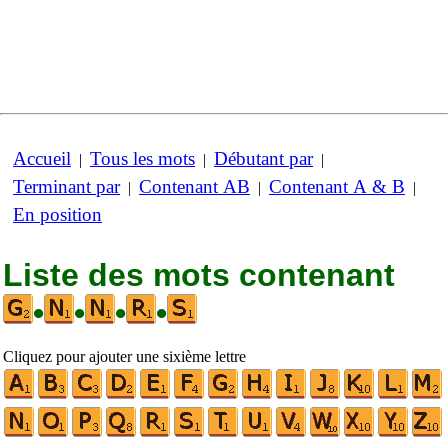
Accueil
Tous les mots
Débutant par
|
|
|
Terminant par
Contenant AB
Contenant A & B
|
|
|
En position
Liste des mots contenant
•
•
•
•
Cliquez pour ajouter une sixième lettre