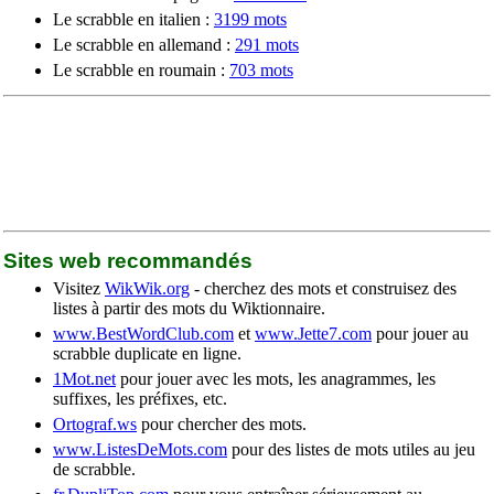
Le scrabble en italien :
3199 mots
Le scrabble en allemand :
291 mots
Le scrabble en roumain :
703 mots
Sites web recommandés
Visitez
WikWik.org
- cherchez des mots et construisez des
listes à partir des mots du Wiktionnaire.
www.BestWordClub.com
et
www.Jette7.com
pour jouer au
scrabble duplicate en ligne.
1Mot.net
pour jouer avec les mots, les anagrammes, les
suffixes, les préfixes, etc.
Ortograf.ws
pour chercher des mots.
www.ListesDeMots.com
pour des listes de mots utiles au jeu
de scrabble.