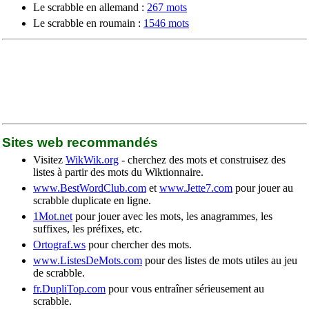
Le scrabble en allemand :
267 mots
Le scrabble en roumain :
1546 mots
Sites web recommandés
Visitez
WikWik.org
- cherchez des mots et construisez des
listes à partir des mots du Wiktionnaire.
www.BestWordClub.com
et
www.Jette7.com
pour jouer au
scrabble duplicate en ligne.
1Mot.net
pour jouer avec les mots, les anagrammes, les
suffixes, les préfixes, etc.
Ortograf.ws
pour chercher des mots.
www.ListesDeMots.com
pour des listes de mots utiles au jeu
de scrabble.
fr.DupliTop.com
pour vous entraîner sérieusement au
scrabble.