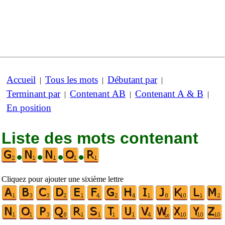
Accueil
Tous les mots
Débutant par
|
|
|
Terminant par
Contenant AB
Contenant A & B
|
|
|
En position
Liste des mots contenant
•
•
•
•
Cliquez pour ajouter une sixième lettre