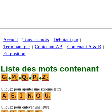
Accueil
Tous les mots
Débutant par
|
|
|
Terminant par
Contenant AB
Contenant A & B
|
|
|
En position
Liste des mots contenant
•
•
•
•
Cliquez pour ajouter une sixième lettre
Cliquez pour enlever une lettre