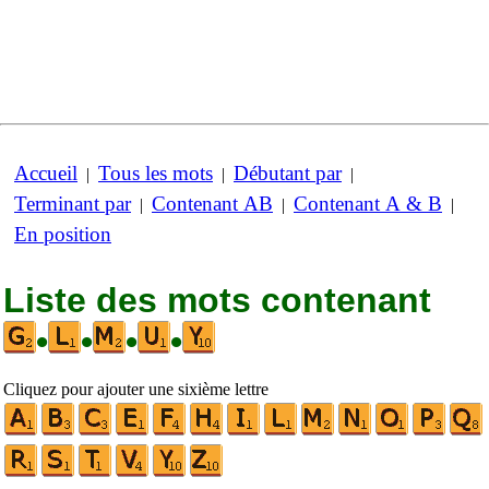
Accueil
Tous les mots
Débutant par
|
|
|
Terminant par
Contenant AB
Contenant A & B
|
|
|
En position
Liste des mots contenant
•
•
•
•
Cliquez pour ajouter une sixième lettre