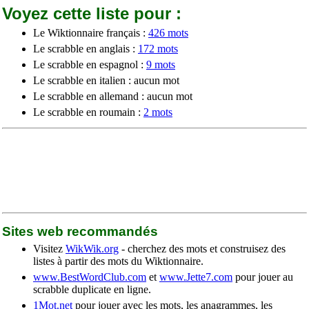
Voyez cette liste pour :
Le Wiktionnaire français :
426 mots
Le scrabble en anglais :
172 mots
Le scrabble en espagnol :
9 mots
Le scrabble en italien : aucun mot
Le scrabble en allemand : aucun mot
Le scrabble en roumain :
2 mots
Sites web recommandés
Visitez
WikWik.org
- cherchez des mots et construisez des
listes à partir des mots du Wiktionnaire.
www.BestWordClub.com
et
www.Jette7.com
pour jouer au
scrabble duplicate en ligne.
1Mot.net
pour jouer avec les mots, les anagrammes, les