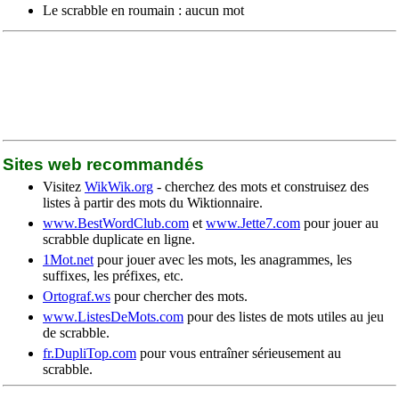
Le scrabble en roumain : aucun mot
Sites web recommandés
Visitez
WikWik.org
- cherchez des mots et construisez des
listes à partir des mots du Wiktionnaire.
www.BestWordClub.com
et
www.Jette7.com
pour jouer au
scrabble duplicate en ligne.
1Mot.net
pour jouer avec les mots, les anagrammes, les
suffixes, les préfixes, etc.
Ortograf.ws
pour chercher des mots.
www.ListesDeMots.com
pour des listes de mots utiles au jeu
de scrabble.
fr.DupliTop.com
pour vous entraîner sérieusement au
scrabble.