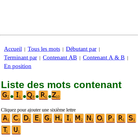
Accueil
Tous les mots
Débutant par
|
|
|
Terminant par
Contenant AB
Contenant A & B
|
|
|
En position
Liste des mots contenant
•
•
•
•
Cliquez pour ajouter une sixième lettre