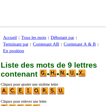
Accueil
Tous les mots
Débutant par
|
|
|
Terminant par
Contenant AB
Contenant A & B
|
|
|
En position
Liste des mots de 9 lettres
contenant
•
•
•
•
Cliquez pour ajouter une sixième lettre
Cliquez pour enlever une lettre