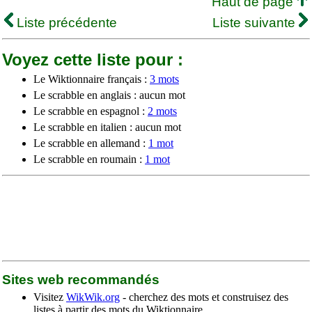
Haut de page
Liste précédente
Liste suivante
Voyez cette liste pour :
Le Wiktionnaire français :
3 mots
Le scrabble en anglais : aucun mot
Le scrabble en espagnol :
2 mots
Le scrabble en italien : aucun mot
Le scrabble en allemand :
1 mot
Le scrabble en roumain :
1 mot
Sites web recommandés
Visitez
WikWik.org
- cherchez des mots et construisez des
listes à partir des mots du Wiktionnaire.