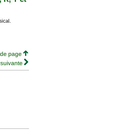
ical.
 de page
 suivante