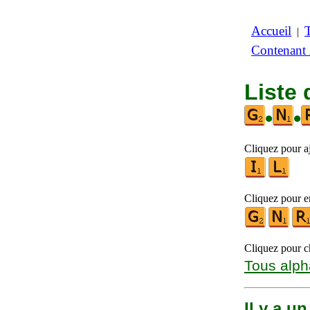
Accueil
|
Contenant
Liste 
•
•
Cliquez pour aj
Cliquez pour en
Cliquez pour ch
Tous alph
Il y a u