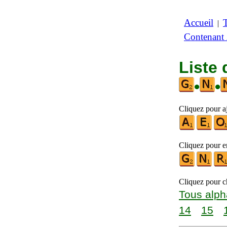
Accueil
|
Contenant
Liste 
•
•
Cliquez pour aj
Cliquez pour en
Cliquez pour ch
Tous alph
14
15