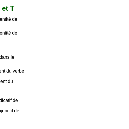
 et T
entité de
entité de
dans le
sent du verbe
sent du
dicatif de
jonctif de