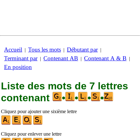
Accueil
Tous les mots
Débutant par
|
|
|
Terminant par
Contenant AB
Contenant A & B
|
|
|
En position
Liste des mots de 7 lettres
contenant
•
•
•
•
Cliquez pour ajouter une sixième lettre
Cliquez pour enlever une lettre