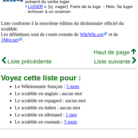
présent du verbe luger.
•
LUGER
v. [cj. nager]. Faire de la luge. - Helv. Se luger
: échouer à un examen.
Liste conforme à la neuvième édition du dictionnaire officiel du
scrabble.
Les définitions sont de courts extraits de
WikWik.org
et de
1Mot.net
.
Haut de page
Liste précédente
Liste suivante
Voyez cette liste pour :
Le Wiktionnaire français :
5 mots
Le scrabble en anglais : aucun mot
Le scrabble en espagnol : aucun mot
Le scrabble en italien : aucun mot
Le scrabble en allemand :
1 mot
Le scrabble en roumain :
5 mots