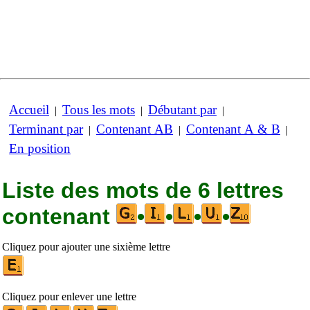
Accueil
Tous les mots
Débutant par
|
|
|
Terminant par
Contenant AB
Contenant A & B
|
|
|
En position
Liste des mots de 6 lettres
contenant
•
•
•
•
Cliquez pour ajouter une sixième lettre
Cliquez pour enlever une lettre