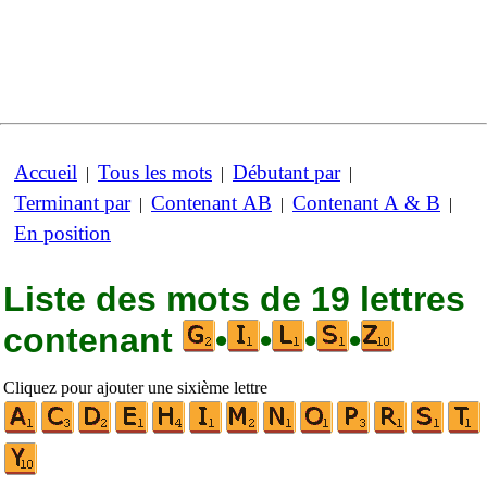
Accueil
Tous les mots
Débutant par
|
|
|
Terminant par
Contenant AB
Contenant A & B
|
|
|
En position
Liste des mots de 19 lettres
contenant
•
•
•
•
Cliquez pour ajouter une sixième lettre