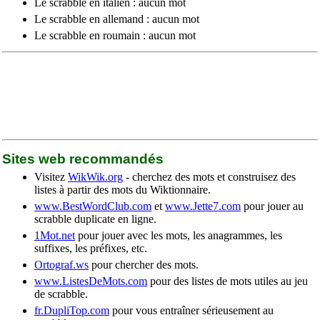
Le scrabble en italien : aucun mot
Le scrabble en allemand : aucun mot
Le scrabble en roumain : aucun mot
Sites web recommandés
Visitez
WikWik.org
- cherchez des mots et construisez des
listes à partir des mots du Wiktionnaire.
www.BestWordClub.com
et
www.Jette7.com
pour jouer au
scrabble duplicate en ligne.
1Mot.net
pour jouer avec les mots, les anagrammes, les
suffixes, les préfixes, etc.
Ortograf.ws
pour chercher des mots.
www.ListesDeMots.com
pour des listes de mots utiles au jeu
de scrabble.
fr.DupliTop.com
pour vous entraîner sérieusement au