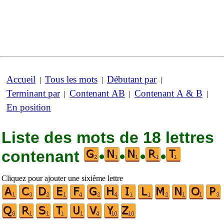
Accueil
Tous les mots
Débutant par
|
|
|
Terminant par
Contenant AB
Contenant A & B
|
|
|
En position
Liste des mots de 18 lettres
contenant
•
•
•
•
Cliquez pour ajouter une sixième lettre