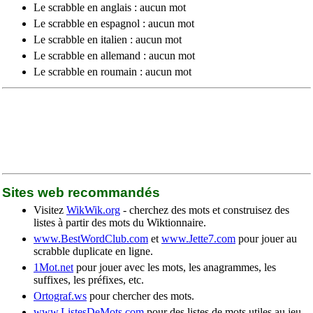
Le scrabble en anglais : aucun mot
Le scrabble en espagnol : aucun mot
Le scrabble en italien : aucun mot
Le scrabble en allemand : aucun mot
Le scrabble en roumain : aucun mot
Sites web recommandés
Visitez
WikWik.org
- cherchez des mots et construisez des
listes à partir des mots du Wiktionnaire.
www.BestWordClub.com
et
www.Jette7.com
pour jouer au
scrabble duplicate en ligne.
1Mot.net
pour jouer avec les mots, les anagrammes, les
suffixes, les préfixes, etc.
Ortograf.ws
pour chercher des mots.
www.ListesDeMots.com
pour des listes de mots utiles au jeu