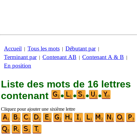
Accueil
Tous les mots
Débutant par
|
|
|
Terminant par
Contenant AB
Contenant A & B
|
|
|
En position
Liste des mots de 16 lettres
contenant
•
•
•
•
Cliquez pour ajouter une sixième lettre