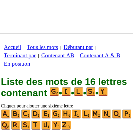
Accueil
Tous les mots
Débutant par
|
|
|
Terminant par
Contenant AB
Contenant A & B
|
|
|
En position
Liste des mots de 16 lettres
contenant
•
•
•
•
Cliquez pour ajouter une sixième lettre