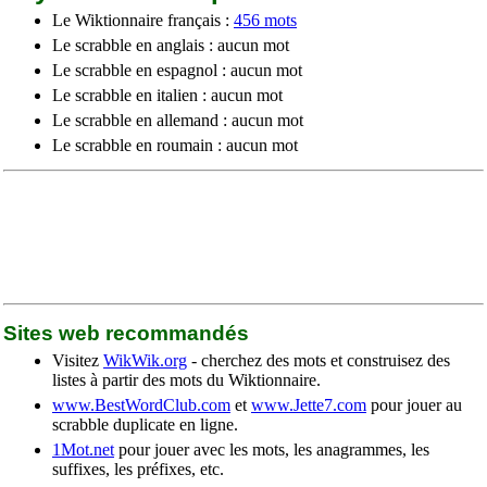
Le Wiktionnaire français :
456 mots
Le scrabble en anglais : aucun mot
Le scrabble en espagnol : aucun mot
Le scrabble en italien : aucun mot
Le scrabble en allemand : aucun mot
Le scrabble en roumain : aucun mot
Sites web recommandés
Visitez
WikWik.org
- cherchez des mots et construisez des
listes à partir des mots du Wiktionnaire.
www.BestWordClub.com
et
www.Jette7.com
pour jouer au
scrabble duplicate en ligne.
1Mot.net
pour jouer avec les mots, les anagrammes, les
suffixes, les préfixes, etc.