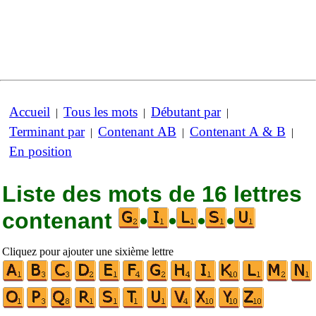
Accueil
Tous les mots
Débutant par
|
|
|
Terminant par
Contenant AB
Contenant A & B
|
|
|
En position
Liste des mots de 16 lettres
contenant
•
•
•
•
Cliquez pour ajouter une sixième lettre