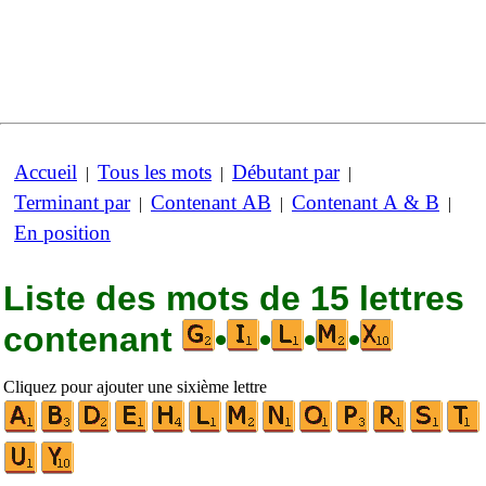
Accueil
Tous les mots
Débutant par
|
|
|
Terminant par
Contenant AB
Contenant A & B
|
|
|
En position
Liste des mots de 15 lettres
contenant
•
•
•
•
Cliquez pour ajouter une sixième lettre