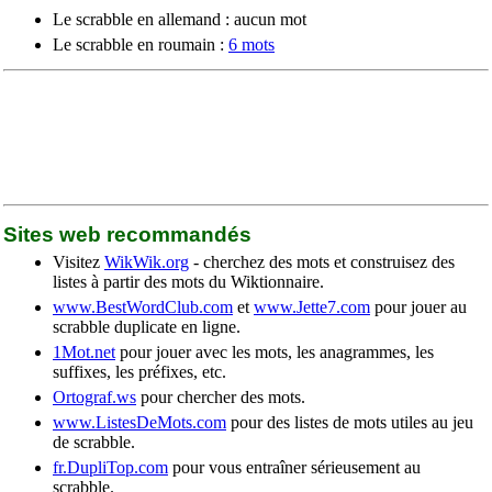
Le scrabble en allemand : aucun mot
Le scrabble en roumain :
6 mots
Sites web recommandés
Visitez
WikWik.org
- cherchez des mots et construisez des
listes à partir des mots du Wiktionnaire.
www.BestWordClub.com
et
www.Jette7.com
pour jouer au
scrabble duplicate en ligne.
1Mot.net
pour jouer avec les mots, les anagrammes, les
suffixes, les préfixes, etc.
Ortograf.ws
pour chercher des mots.
www.ListesDeMots.com
pour des listes de mots utiles au jeu
de scrabble.
fr.DupliTop.com
pour vous entraîner sérieusement au
scrabble.