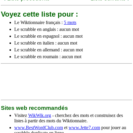
Voyez cette liste pour :
Le Wiktionnaire français :
5 mots
Le scrabble en anglais : aucun mot
Le scrabble en espagnol : aucun mot
Le scrabble en italien : aucun mot
Le scrabble en allemand : aucun mot
Le scrabble en roumain : aucun mot
Sites web recommandés
Visitez
WikWik.org
- cherchez des mots et construisez des
listes à partir des mots du Wiktionnaire.
www.BestWordClub.com
et
www.Jette7.com
pour jouer au
scrabble duplicate en ligne.