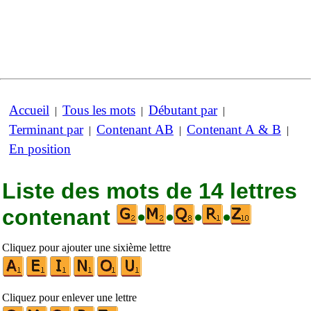
Accueil
Tous les mots
Débutant par
|
|
|
Terminant par
Contenant AB
Contenant A & B
|
|
|
En position
Liste des mots de 14 lettres
contenant
•
•
•
•
Cliquez pour ajouter une sixième lettre
Cliquez pour enlever une lettre