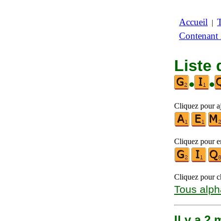
Accueil
|
Contenant
Liste 
•
•
Cliquez pour aj
Cliquez pour en
Cliquez pour ch
Tous alph
Il y a 2