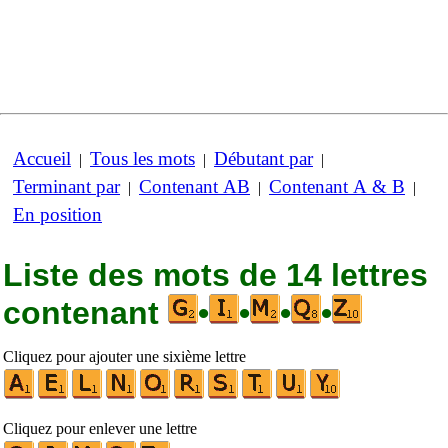
Accueil
Tous les mots
Débutant par
|
|
|
Terminant par
Contenant AB
Contenant A & B
|
|
|
En position
Liste des mots de 14 lettres
contenant
•
•
•
•
Cliquez pour ajouter une sixième lettre
Cliquez pour enlever une lettre