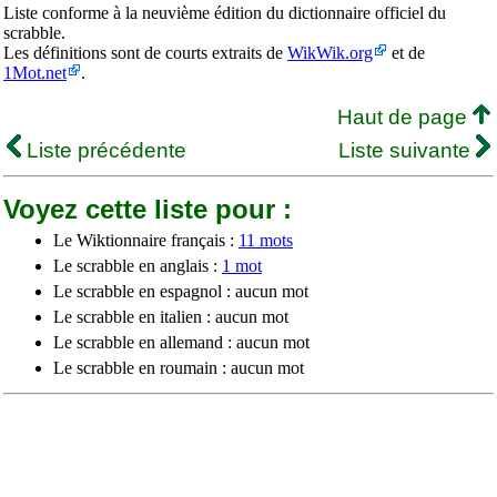
Liste conforme à la neuvième édition du dictionnaire officiel du
scrabble.
Les définitions sont de courts extraits de
WikWik.org
et de
1Mot.net
.
Haut de page
Liste précédente
Liste suivante
Voyez cette liste pour :
Le Wiktionnaire français :
11 mots
Le scrabble en anglais :
1 mot
Le scrabble en espagnol : aucun mot
Le scrabble en italien : aucun mot
Le scrabble en allemand : aucun mot
Le scrabble en roumain : aucun mot