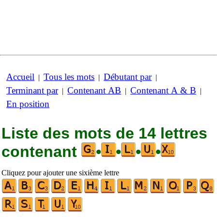
Accueil
Tous les mots
Débutant par
|
|
|
Terminant par
Contenant AB
Contenant A & B
|
|
|
En position
Liste des mots de 14 lettres
contenant
•
•
•
•
Cliquez pour ajouter une sixième lettre