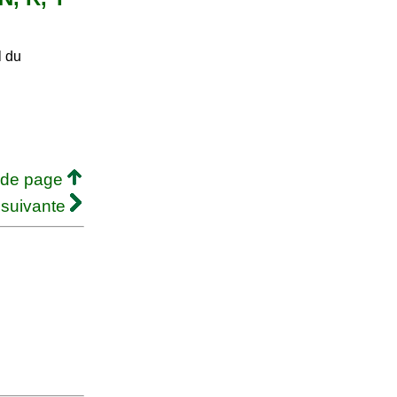
l du
 de page
 suivante