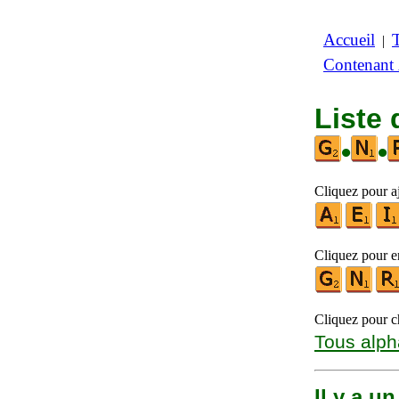
Accueil
|
Contenant
Liste 
•
•
Cliquez pour aj
Cliquez pour en
Cliquez pour ch
Tous alph
Il y a u