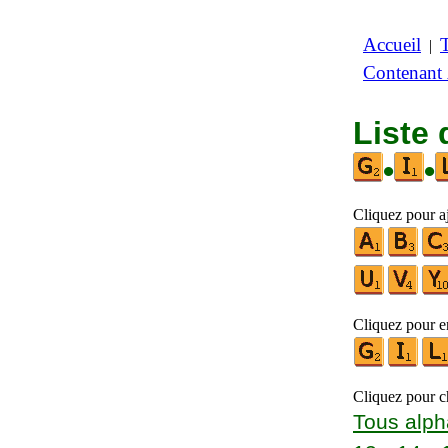
Accueil
|
Contenant
Liste 
•
•
Cliquez pour aj
Cliquez pour en
Cliquez pour ch
Tous alph