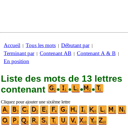
Accueil
Tous les mots
Débutant par
|
|
|
Terminant par
Contenant AB
Contenant A & B
|
|
|
En position
Liste des mots de 13 lettres
contenant
•
•
•
•
Cliquez pour ajouter une sixième lettre