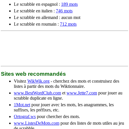
Le scrabble en espagnol :
189 mots
Le scrabble en italien :
746 mots
Le scrabble en allemand : aucun mot
Le scrabble en roumain :
712 mots
Sites web recommandés
Visitez
WikWik.org
- cherchez des mots et construisez des
listes à partir des mots du Wiktionnaire.
www.BestWordClub.com
et
www.Jette7.com
pour jouer au
scrabble duplicate en ligne.
1Mot.net
pour jouer avec les mots, les anagrammes, les
suffixes, les préfixes, etc.
Ortograf.ws
pour chercher des mots.
www.ListesDeMots.com
pour des listes de mots utiles au jeu
de scrabble.