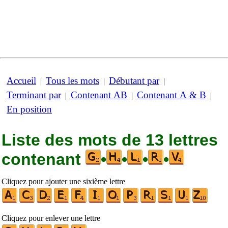
Accueil
Tous les mots
Débutant par
|
|
|
Terminant par
Contenant AB
Contenant A & B
|
|
|
En position
Liste des mots de 13 lettres
contenant
•
•
•
•
Cliquez pour ajouter une sixième lettre
Cliquez pour enlever une lettre