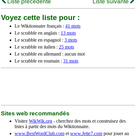
Liste précédente
Liste suivante
Voyez cette liste pour :
Le Wiktionnaire français :
41 mots
Le scrabble en anglais :
13 mots
Le scrabble en espagnol :
3 mots
Le scrabble en italien :
25 mots
Le scrabble en allemand : aucun mot
Le scrabble en roumain :
31 mots
Sites web recommandés
Visitez
WikWik.org
- cherchez des mots et construisez des
listes à partir des mots du Wiktionnaire.
www.BestWordClub.com
et
www.Jette7.com
pour jouer au