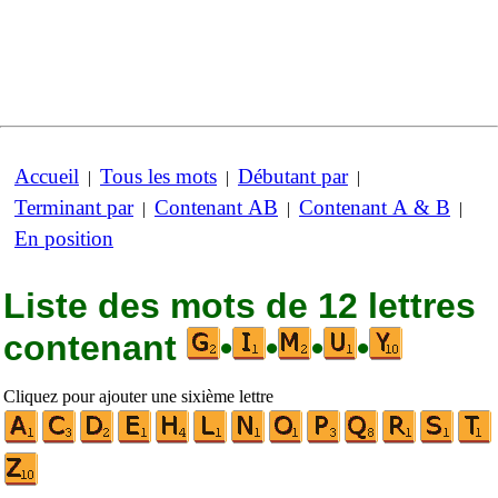
Accueil
Tous les mots
Débutant par
|
|
|
Terminant par
Contenant AB
Contenant A & B
|
|
|
En position
Liste des mots de 12 lettres
contenant
•
•
•
•
Cliquez pour ajouter une sixième lettre