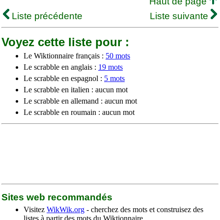
Haut de page
Liste précédente
Liste suivante
Voyez cette liste pour :
Le Wiktionnaire français :
50 mots
Le scrabble en anglais :
19 mots
Le scrabble en espagnol :
5 mots
Le scrabble en italien : aucun mot
Le scrabble en allemand : aucun mot
Le scrabble en roumain : aucun mot
Sites web recommandés
Visitez
WikWik.org
- cherchez des mots et construisez des
listes à partir des mots du Wiktionnaire.