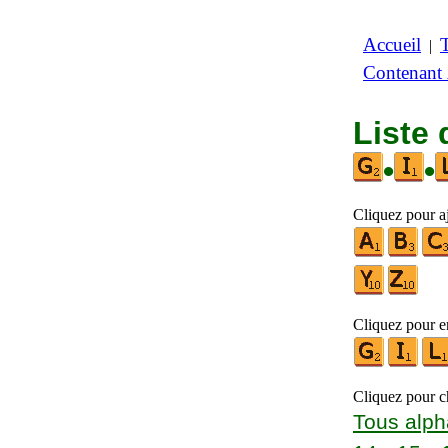
Accueil
|
Contenant
Liste 
•
•
Cliquez pour aj
Cliquez pour en
Cliquez pour ch
Tous alph