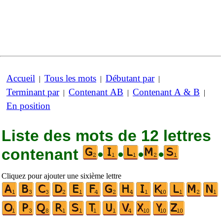
Accueil
Tous les mots
Débutant par
|
|
|
Terminant par
Contenant AB
Contenant A & B
|
|
|
En position
Liste des mots de 12 lettres
contenant
•
•
•
•
Cliquez pour ajouter une sixième lettre