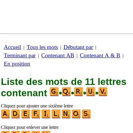
Accueil
Tous les mots
Débutant par
|
|
|
Terminant par
Contenant AB
Contenant A & B
|
|
|
En position
Liste des mots de 11 lettres
contenant
•
•
•
•
Cliquez pour ajouter une sixième lettre
Cliquez pour enlever une lettre