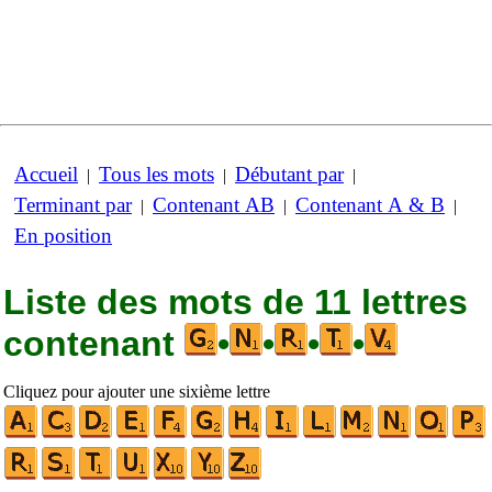
Accueil
Tous les mots
Débutant par
|
|
|
Terminant par
Contenant AB
Contenant A & B
|
|
|
En position
Liste des mots de 11 lettres
contenant
•
•
•
•
Cliquez pour ajouter une sixième lettre