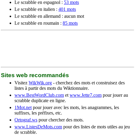
Le scrabble en espagnol :
53 mots
Le scrabble en italien :
401 mots
Le scrabble en allemand : aucun mot
Le scrabble en roumain :
85 mots
Sites web recommandés
Visitez
WikWik.org
- cherchez des mots et construisez des
listes à partir des mots du Wiktionnaire.
www.BestWordClub.com
et
www.Jette7.com
pour jouer au
scrabble duplicate en ligne.
1Mot.net
pour jouer avec les mots, les anagrammes, les
suffixes, les préfixes, etc.
Ortograf.ws
pour chercher des mots.
www.ListesDeMots.com
pour des listes de mots utiles au jeu
de scrabble.