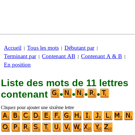
Accueil
Tous les mots
Débutant par
|
|
|
Terminant par
Contenant AB
Contenant A & B
|
|
|
En position
Liste des mots de 11 lettres
contenant
•
•
•
•
Cliquez pour ajouter une sixième lettre