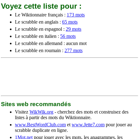
Voyez cette liste pour :
Le Wiktionnaire français :
173 mots
Le scrabble en anglais :
65 mots
Le scrabble en espagnol :
29 mots
Le scrabble en italien :
56 mots
Le scrabble en allemand : aucun mot
Le scrabble en roumain :
277 mots
Sites web recommandés
Visitez
WikWik.org
- cherchez des mots et construisez des
listes à partir des mots du Wiktionnaire.
www.BestWordClub.com
et
www.Jette7.com
pour jouer au
scrabble duplicate en ligne.
1Mot.net
pour jouer avec les mots, les anagrammes, les