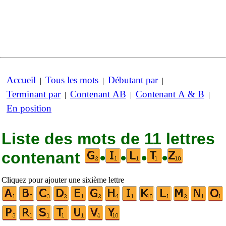
Accueil
Tous les mots
Débutant par
|
|
|
Terminant par
Contenant AB
Contenant A & B
|
|
|
En position
Liste des mots de 11 lettres
contenant
•
•
•
•
Cliquez pour ajouter une sixième lettre