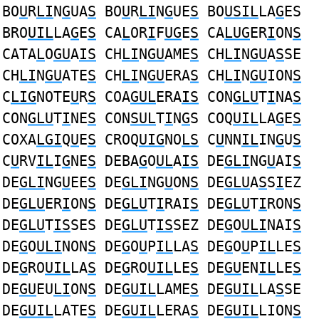
BO
U
R
LI
N
G
UA
S
BO
U
R
LI
N
G
UE
S
BO
USIL
LA
G
ES
BRO
UIL
LA
G
E
S
CA
L
OR
I
F
UG
E
S
CA
LUG
ER
I
ON
S
CATA
L
O
GU
A
IS
CH
LI
N
GU
AME
S
CH
LI
N
GU
A
S
SE
CH
LI
N
GU
ATE
S
CH
LI
N
GU
ERA
S
CH
LI
N
GU
ION
S
C
LIG
NOTE
U
R
S
COA
GUL
ERA
IS
CON
GLU
T
I
NA
S
CON
GLU
T
I
NE
S
CON
SUL
T
I
N
G
S COQ
UIL
LA
G
E
S
COXA
LGI
Q
U
E
S
CROQ
UIG
NO
LS
C
U
NN
IL
IN
G
U
S
C
U
RV
IL
I
G
NE
S
DEBA
G
O
UL
A
IS
DE
GLI
NG
U
AI
S
DE
GLI
NG
U
EE
S
DE
GLI
NG
U
ON
S
DE
GLU
A
S
S
I
EZ
DE
GLU
ER
I
ON
S
DE
GLU
T
I
RAI
S
DE
GLU
T
I
RON
S
DE
GLU
T
IS
SES DE
GLU
T
IS
SEZ DE
G
O
ULI
NAI
S
DE
G
O
ULI
NON
S
DE
G
O
U
P
IL
LA
S
DE
G
O
U
P
IL
LE
S
DE
G
RO
UIL
LA
S
DE
G
RO
UIL
LE
S
DE
GU
EN
IL
LE
S
DE
GU
EU
LI
ON
S
DE
GUIL
LAME
S
DE
GUIL
LA
S
SE
DE
GUIL
LATE
S
DE
GUIL
LERA
S
DE
GUIL
LION
S