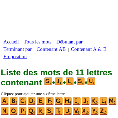
Accueil
Tous les mots
Débutant par
|
|
|
Terminant par
Contenant AB
Contenant A & B
|
|
|
En position
Liste des mots de 11 lettres
contenant
•
•
•
•
Cliquez pour ajouter une sixième lettre