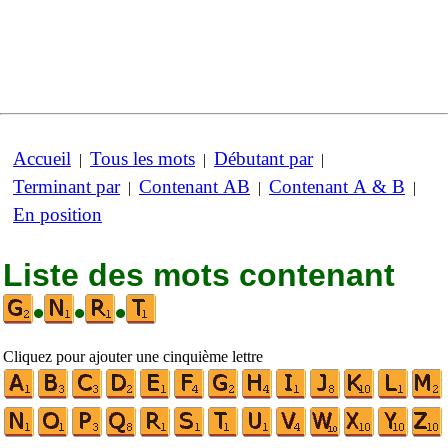
Accueil
Tous les mots
Débutant par
|
|
|
Terminant par
Contenant AB
Contenant A & B
|
|
|
En position
Liste des mots contenant
•
•
•
Cliquez pour ajouter une cinquième lettre