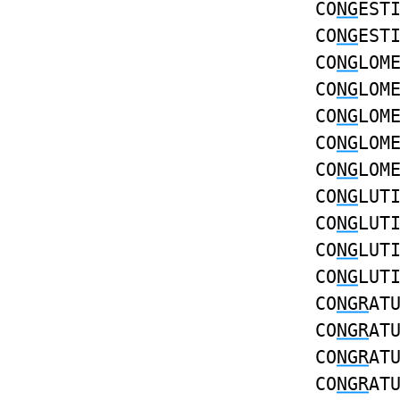
CO
NG
EST
CO
NG
EST
CO
NG
LOM
CO
NG
LOM
CO
NG
LOM
CO
NG
LOM
CO
NG
LOM
CO
NG
LUT
CO
NG
LUT
CO
NG
LUT
CO
NG
LUT
CO
NGR
AT
CO
NGR
AT
CO
NGR
AT
CO
NGR
AT